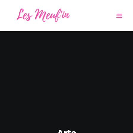
A PROPOS
NOUS ÉCOUTER
GALERIE PHOTOS
VIDÉOS
PRESSE
CONCERTS
CONTACT
PRO
RECHERCHE