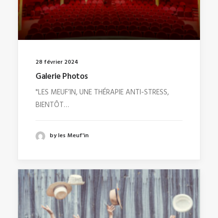
28 février 2024
Galerie Photos
"LES MEUF’IN, UNE THÉRAPIE ANTI-STRESS,
BIENTÔT…
by les Meuf'in