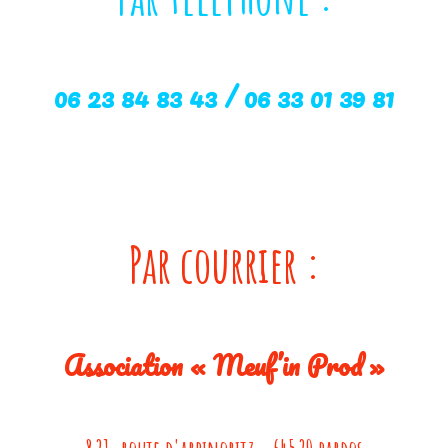
06 23 84 83 43 / 06 33 01 39 81
Par courrier :
Association « Meuf’in Prod »