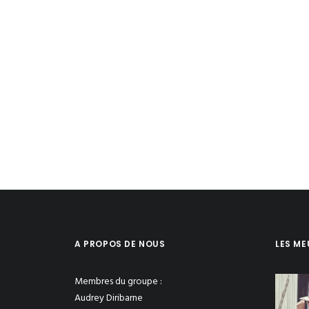
A PROPOS DE NOUS
LES ME
Membres du groupe :
Audrey Diribarne