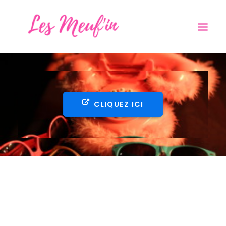
A PROPOS
NOUS ÉCOUTER
GALERIE PHOTOS
VIDÉOS
PRESSE
CLIQUEZ ICI
CONCERTS
CONTACT
PRO
RECHERCHE